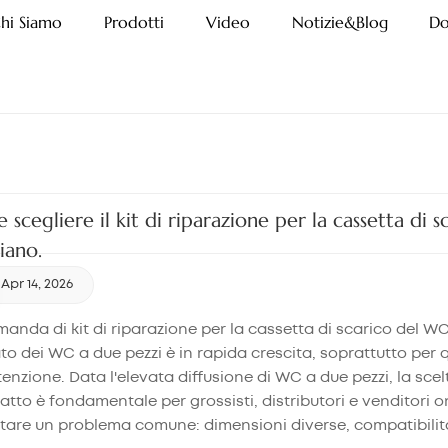
hi Siamo
Prodotti
Video
Notizie&Blog
Do
scegliere il kit di riparazione per la cassetta di
liano.
Apr 14, 2026
anda di kit di riparazione per la cassetta di scarico del WC I
o dei WC a due pezzi è in rapida crescita, soprattutto per q
nzione. Data l'elevata diffusione di WC a due pezzi, la scelt
atto è fondamentale per grossisti, distributori e venditori o
tare un problema comune: dimensioni diverse, compatibilit