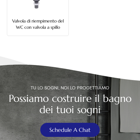
中文
Valvola di riempimento del
هَوُسَ
WC con valvola a spillo
TU LO SOGNI, NOI LO PROGETTIAMO
Possiamo costruire il bagno
dei tuoi sogni
Schedule A Chat