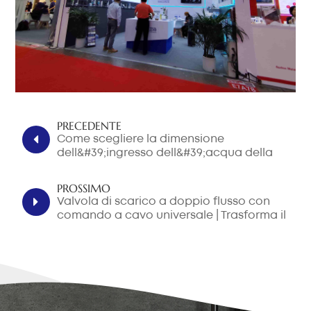
PRECEDENTE
Come scegliere la dimensione
dell&#39;ingresso dell&#39;acqua della
valvola di riempimento del water?
PROSSIMO
Valvola di scarico a doppio flusso con
comando a cavo universale | Trasforma il
tuo scarico singolo in un doppio scarico