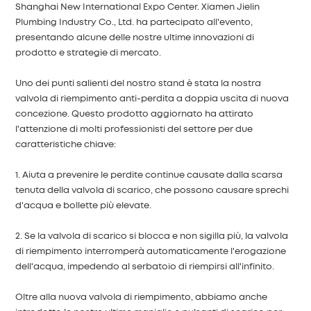
Shanghai New International Expo Center. Xiamen Jielin
中文
Plumbing Industry Co., Ltd. ha partecipato all'evento,
presentando alcune delle nostre ultime innovazioni di
prodotto e strategie di mercato.
هَوُسَ
Uno dei punti salienti del nostro stand è stata la nostra
valvola di riempimento anti-perdita a doppia uscita di nuova
concezione. Questo prodotto aggiornato ha attirato
l'attenzione di molti professionisti del settore per due
caratteristiche chiave:
1. Aiuta a prevenire le perdite continue causate dalla scarsa
tenuta della valvola di scarico, che possono causare sprechi
d'acqua e bollette più elevate.
2. Se la valvola di scarico si blocca e non sigilla più, la valvola
di riempimento interromperà automaticamente l'erogazione
dell'acqua, impedendo al serbatoio di riempirsi all'infinito.
Oltre alla nuova valvola di riempimento, abbiamo anche