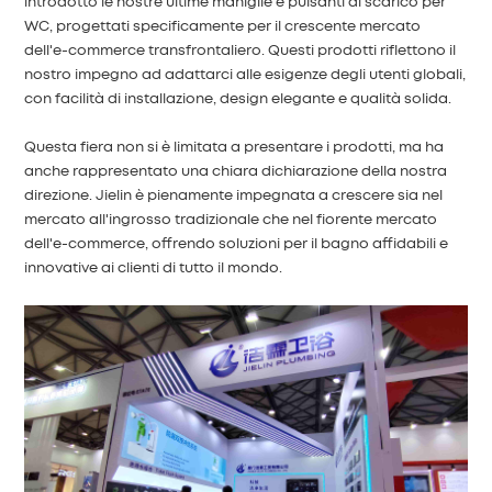
introdotto le nostre ultime maniglie e pulsanti di scarico per
WC, progettati specificamente per il crescente mercato
dell'e-commerce transfrontaliero. Questi prodotti riflettono il
nostro impegno ad adattarci alle esigenze degli utenti globali,
con facilità di installazione, design elegante e qualità solida.
Questa fiera non si è limitata a presentare i prodotti, ma ha
anche rappresentato una chiara dichiarazione della nostra
direzione. Jielin è pienamente impegnata a crescere sia nel
mercato all'ingrosso tradizionale che nel fiorente mercato
dell'e-commerce, offrendo soluzioni per il bagno affidabili e
innovative ai clienti di tutto il mondo.