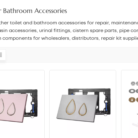
 Bathroom Accessories
ther toilet and bathroom accessories for repair, maintenan
sin accessories, urinal fittings, cistern spare parts, pipe c
components for wholesalers, distributors, repair kit suppl