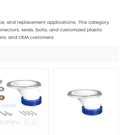
中文
ce, and replacement applications. This category
هَوُسَ
onnectors, seals, bolts, and customized plastic
iers, and OEM customers.