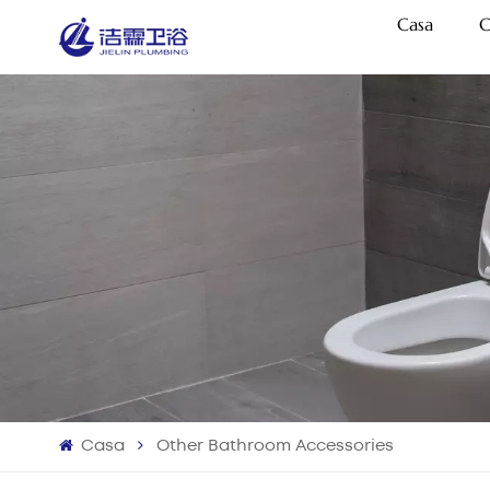
Casa
C
Casa
Other Bathroom Accessories