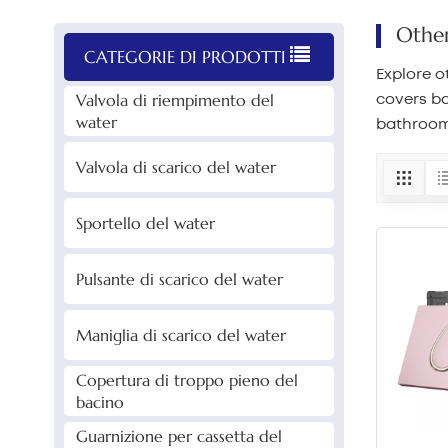
Other
CATEGORIE DI PRODOTTI
Explore o
Valvola di riempimento del
covers ba
water
bathroom 
Valvola di scarico del water
Sportello del water
Pulsante di scarico del water
Maniglia di scarico del water
Copertura di troppo pieno del
bacino
Guarnizione per cassetta del