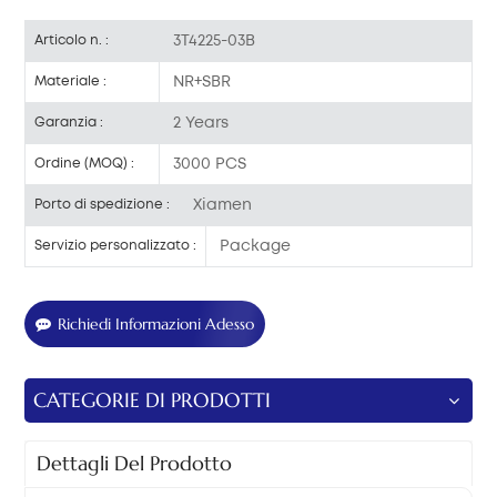
3T4225-03B
Articolo n. :
NR+SBR
Materiale :
2 Years
Garanzia :
3000 PCS
Ordine (MOQ) :
Xiamen
Porto di spedizione :
Package
Servizio personalizzato :
Richiedi Informazioni Adesso
CATEGORIE DI PRODOTTI
Dettagli Del Prodotto