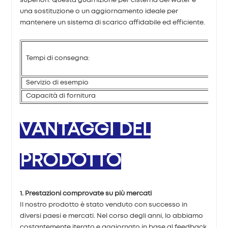
superiori. Questa guarnizione per cisterna del water è
una sostituzione o un aggiornamento ideale per
mantenere un sistema di scarico affidabile ed efficiente.
Tempi di consegna:
Servizio di esempio
Capacità di fornitura
VANTAGGI DEL
PRODOTTO
1. Prestazioni comprovate su più mercati
Il nostro prodotto è stato venduto con successo in
diversi paesi e mercati. Nel corso degli anni, lo abbiamo
costantemente iterato e aggiornato in base al feedback