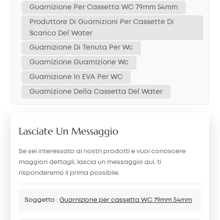
Guarnizione Per Cassetta WC 79mm 54mm
Produttore Di Guarnizioni Per Cassette Di
Scarico Del Water
Guarnizione Di Tenuta Per Wc
Guarnizione Guarnizione Wc
Guarnizione In EVA Per WC
Guarnizione Della Cassetta Del Water
Lasciate Un Messaggio
Se sei interessato ai nostri prodotti e vuoi conoscere
maggiori dettagli, lascia un messaggio qui, ti
risponderemo il prima possibile.
Soggetto :
Guarnizione per cassetta WC 79mm 54mm