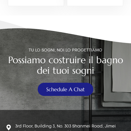
54mm
e 63 mm
TU LO SOGNI, NOI LO PROGETTIAMO
Possiamo costruire il bagno
dei tuoi sogni
Schedule A Chat
3rd Floor, Building 3, No. 303 Shanmei Road, Jimei