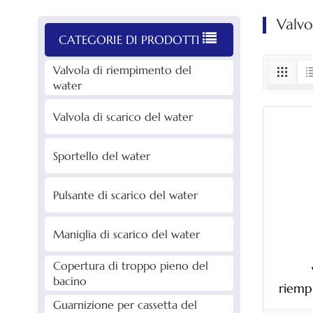
Valvo
CATEGORIE DI PRODOTTI
Valvola di riempimento del
water
Valvola di scarico del water
Sportello del water
Pulsante di scarico del water
Maniglia di scarico del water
Copertura di troppo pieno del
bacino
riemp
regolab
Guarnizione per cassetta del