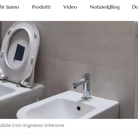
hi Siamo
Prodotti
Video
Notizie&Blog
Do
bile Con Ingresso Inferiore