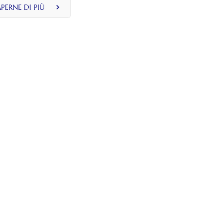
inferiore
APERNE DI PIÙ