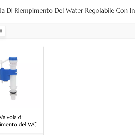
la Di Riempimento Del Water Regolabile Con Ing
Valvola di
imento del WC
ile con ingresso