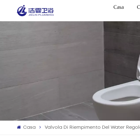
Casa
C
Casa
Valvola Di Riempimento Del Water Regola