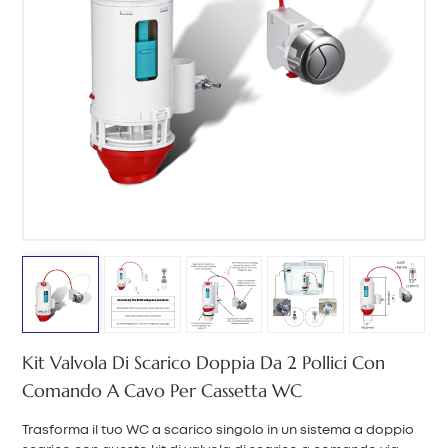
中文
هَوُسَ
Kit Valvola Di Scarico Doppia Da 2 Pollici Con
Comando A Cavo Per Cassetta WC
Trasforma il tuo WC a scarico singolo in un sistema a doppio