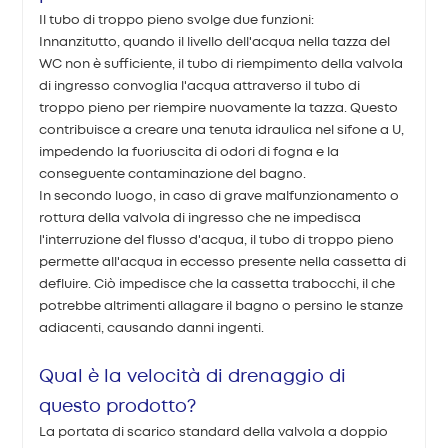
Il tubo di troppo pieno svolge due funzioni:
Innanzitutto, quando il livello dell'acqua nella tazza del
WC non è sufficiente, il tubo di riempimento della valvola
di ingresso convoglia l'acqua attraverso il tubo di
troppo pieno per riempire nuovamente la tazza. Questo
contribuisce a creare una tenuta idraulica nel sifone a U,
impedendo la fuoriuscita di odori di fogna e la
conseguente contaminazione del bagno.
In secondo luogo, in caso di grave malfunzionamento o
rottura della valvola di ingresso che ne impedisca
l'interruzione del flusso d'acqua, il tubo di troppo pieno
permette all'acqua in eccesso presente nella cassetta di
defluire. Ciò impedisce che la cassetta trabocchi, il che
potrebbe altrimenti allagare il bagno o persino le stanze
adiacenti, causando danni ingenti.
Qual è la velocità di drenaggio di
questo prodotto?
La portata di scarico standard della valvola a doppio