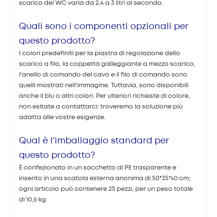
scarico del WC varia da 2,4 a 3 litri al secondo.
Quali sono i componenti opzionali per
questo prodotto?
I colori predefiniti per la piastra di regolazione dello
scarico a filo, la coppetta galleggiante a mezzo scarico,
l'anello di comando del cavo e il filo di comando sono
quelli mostrati nell'immagine. Tuttavia, sono disponibili
anche il blu o altri colori. Per ulteriori richieste di colore,
non esitate a contattarci: troveremo la soluzione più
adatta alle vostre esigenze.
Qual è l'imballaggio standard per
questo prodotto?
È confezionato in un sacchetto di PE trasparente e
inserito in una scatola esterna anonima di 50*35*40 cm;
ogni articolo può contenere 25 pezzi, per un peso totale
di 10,6 kg.