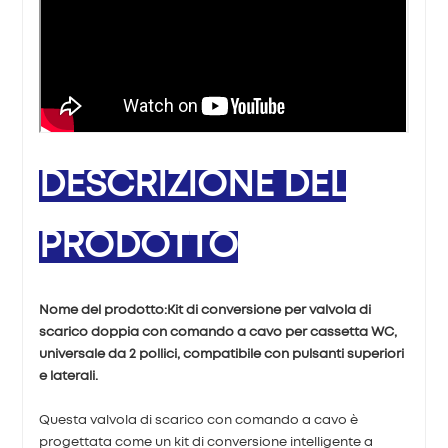
DESCRIZIONE DEL
PRODOTTO
Nome del prodotto:
Kit di conversione per valvola di
scarico doppia con comando a cavo per cassetta WC,
universale da 2 pollici, compatibile con pulsanti superiori
e laterali.
Questa valvola di scarico con comando a cavo è
progettata come un kit di conversione intelligente a