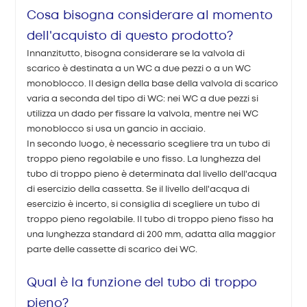
Cosa bisogna considerare al momento
dell'acquisto di questo prodotto?
Innanzitutto, bisogna considerare se la valvola di
scarico è destinata a un WC a due pezzi o a un WC
monoblocco. Il design della base della valvola di scarico
varia a seconda del tipo di WC: nei WC a due pezzi si
utilizza un dado per fissare la valvola, mentre nei WC
monoblocco si usa un gancio in acciaio.
In secondo luogo, è necessario scegliere tra un tubo di
troppo pieno regolabile e uno fisso. La lunghezza del
tubo di troppo pieno è determinata dal livello dell'acqua
di esercizio della cassetta. Se il livello dell'acqua di
esercizio è incerto, si consiglia di scegliere un tubo di
troppo pieno regolabile. Il tubo di troppo pieno fisso ha
una lunghezza standard di 200 mm, adatta alla maggior
parte delle cassette di scarico dei WC.
Qual è la funzione del tubo di troppo
pieno?