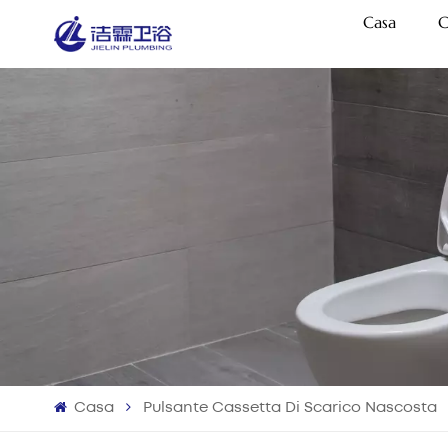
Casa
C
Casa
Pulsante Cassetta Di Scarico Nascosta