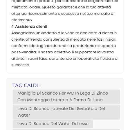
rapidamente i prodotti per soddisfare le esigenze del tuo
mercato locale. Questo garantisce che la tua attività
ottenga riconoscimento e successo nel tuo mercato di
riferimento.
4. Assistenza clienti
Assegniamo un addetto alle vendite dedicato a ciascun
cliente, offrendo consulenza di mercato nelle fasi iniziali,
conferme dettagliate durante la produzione e supporto
post-vendita. Il nostro obiettivo è supportare la vostra
attività in ogni fase, garantendo un'operatività fluida e di
successo.
TAG CALDI :
Maniglia Di Scarico Per WC In Lega Di Zinco
Con Montaggio Laterale A Forma Di Luna
Leva Di Scarico Laterale Del Serbatoio Del
Water
Leva Di Scarico Del Water Di Lusso