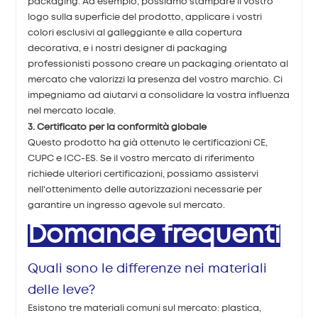
packaging. Ad esempio, possiamo stampare il vostro
logo sulla superficie del prodotto, applicare i vostri
colori esclusivi al galleggiante e alla copertura
decorativa, e i nostri designer di packaging
professionisti possono creare un packaging orientato al
mercato che valorizzi la presenza del vostro marchio. Ci
impegniamo ad aiutarvi a consolidare la vostra influenza
nel mercato locale.
3. Certificato per la conformità globale
Questo prodotto ha già ottenuto le certificazioni CE,
CUPC e ICC-ES. Se il vostro mercato di riferimento
richiede ulteriori certificazioni, possiamo assistervi
nell'ottenimento delle autorizzazioni necessarie per
garantire un ingresso agevole sul mercato.
Domande frequenti
Quali sono le differenze nei materiali
delle leve?
Esistono tre materiali comuni sul mercato: plastica,