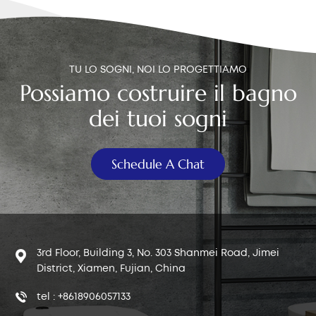
TU LO SOGNI, NOI LO PROGETTIAMO
Possiamo costruire il bagno
dei tuoi sogni
Schedule A Chat
3rd Floor, Building 3, No. 303 Shanmei Road, Jimei
District, Xiamen, Fujian, China
tel : +8618906057133