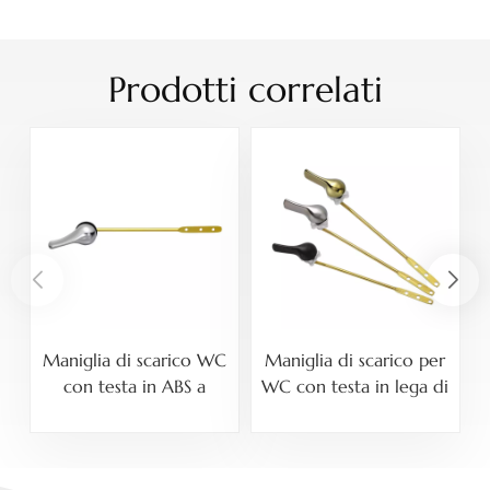
frontale
Prodotti correlati
Maniglia di scarico WC
Maniglia di scarico per
con testa in ABS a
WC con testa in lega di
montaggio frontale e
zinco a montaggio
asta in metallo
frontale con asta in
metallo