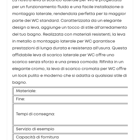
La nostra leva di scarico laterale per WC è progettata
per un funzionamento fluido e una facile installazione a
montaggio laterale, rendendola perfetta per la maggior
parte dei WC standard. Caratterizzata da un elegante
design a leva, aggiunge un tocco di stile all'arredamento
del tuo bagno. Realizzata con materiali resistenti, la leva
in metallo a montaggio laterale per WC garantisce
prestazioni di lunga durata e resistenza all'usura. Questa
affidabile leva di scarico laterale per WC offre uno
scarico senza sforzo e una presa comoda. Rifinita in un
elegante cromo, la leva di scarico cromata per WC offre
un look pulito e moderno che si adatta a qualsiasi stile di
bagno.
Materiale:
Fine:
Tempi di consegna:
Servizio di esempio
Capacità di fornitura