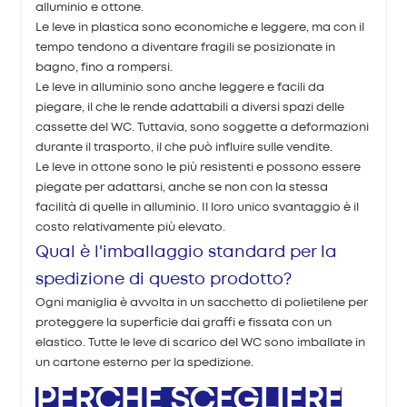
alluminio e ottone.
Le leve in plastica sono economiche e leggere, ma con il
tempo tendono a diventare fragili se posizionate in
bagno, fino a rompersi.
Le leve in alluminio sono anche leggere e facili da
piegare, il che le rende adattabili a diversi spazi delle
cassette del WC. Tuttavia, sono soggette a deformazioni
durante il trasporto, il che può influire sulle vendite.
Le leve in ottone sono le più resistenti e possono essere
piegate per adattarsi, anche se non con la stessa
facilità di quelle in alluminio. Il loro unico svantaggio è il
costo relativamente più elevato.
Qual è l'imballaggio standard per la
spedizione di questo prodotto?
Ogni maniglia è avvolta in un sacchetto di polietilene per
proteggere la superficie dai graffi e fissata con un
elastico. Tutte le leve di scarico del WC sono imballate in
un cartone esterno per la spedizione.
PERCHÉ SCEGLIERE