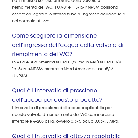
non influisce sull'uso effettivo della valvola di
riempimento del WC; il G7/8" e il 15/16-14NPSM possono
essere collegati allo stesso tubo di ingresso dell'acqua e
nel normale utilizzo.
Come scegliere la dimensione
dell'ingresso dell'acqua della valvola di
riempimento del WC?
In Asia e Sud America si usa G1/2, ma in Perù si usa G7/8
"o 15/16-14NPSM, mentre in Nord America si usa 15/16-
14NPSM.
Qual è l'intervallo di pressione
dell'acqua per questo prodotto?
L'intervallo di pressione dell'acqua applicabile per
questa valvola di riempimento del WC con ingresso
inferiore è 4-205 psi.g, ovvero 0,3-15 bar, o 0,03-1,5 MPa.
Qual è l'intervallo di altezza regolabile