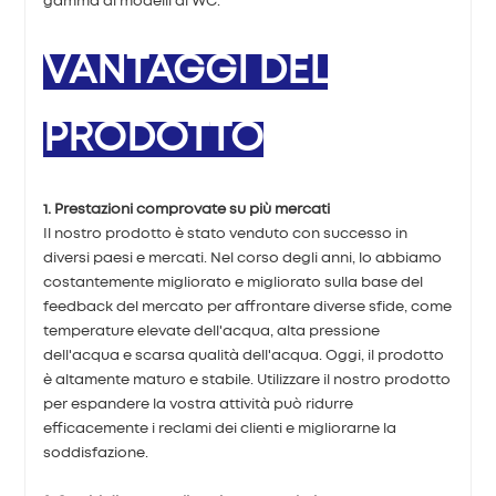
gamma di modelli di WC.
VANTAGGI DEL
PRODOTTO
1. Prestazioni comprovate su più mercati
Il nostro prodotto è stato venduto con successo in
diversi paesi e mercati. Nel corso degli anni, lo abbiamo
costantemente migliorato e migliorato sulla base del
feedback del mercato per affrontare diverse sfide, come
temperature elevate dell'acqua, alta pressione
dell'acqua e scarsa qualità dell'acqua. Oggi, il prodotto
è altamente maturo e stabile. Utilizzare il nostro prodotto
per espandere la vostra attività può ridurre
efficacemente i reclami dei clienti e migliorarne la
soddisfazione.