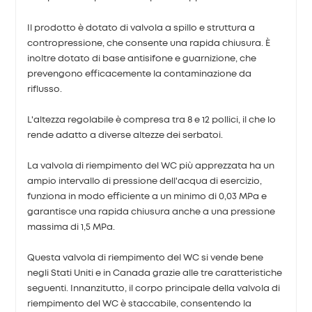
Il prodotto è dotato di valvola a spillo e struttura a
contropressione, che consente una rapida chiusura. È
inoltre dotato di base antisifone e guarnizione, che
prevengono efficacemente la contaminazione da
riflusso.
L'altezza regolabile è compresa tra 8 e 12 pollici, il che lo
rende adatto a diverse altezze dei serbatoi.
La valvola di riempimento del WC più apprezzata ha un
ampio intervallo di pressione dell'acqua di esercizio,
funziona in modo efficiente a un minimo di 0,03 MPa e
garantisce una rapida chiusura anche a una pressione
massima di 1,5 MPa.
Questa valvola di riempimento del WC si vende bene
negli Stati Uniti e in Canada grazie alle tre caratteristiche
seguenti. Innanzitutto, il corpo principale della valvola di
riempimento del WC è staccabile, consentendo la