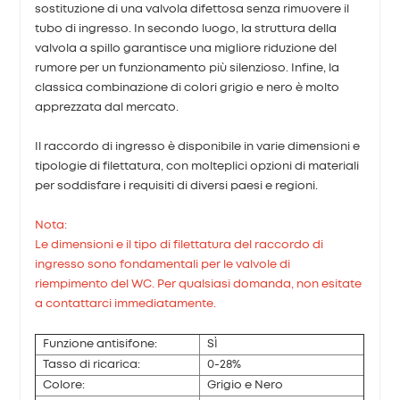
sostituzione di una valvola difettosa senza rimuovere il
tubo di ingresso. In secondo luogo, la struttura della
valvola a spillo garantisce una migliore riduzione del
rumore per un funzionamento più silenzioso. Infine, la
classica combinazione di colori grigio e nero è molto
apprezzata dal mercato.
Il raccordo di ingresso è disponibile in varie dimensioni e
tipologie di filettatura, con molteplici opzioni di materiali
per soddisfare i requisiti di diversi paesi e regioni.
Nota:
Le dimensioni e il tipo di filettatura del raccordo di
ingresso sono fondamentali per le valvole di
riempimento del WC. Per qualsiasi domanda, non esitate
a contattarci immediatamente.
Funzione antisifone:
SÌ
Tasso di ricarica:
0-28%
Colore:
Grigio e Nero