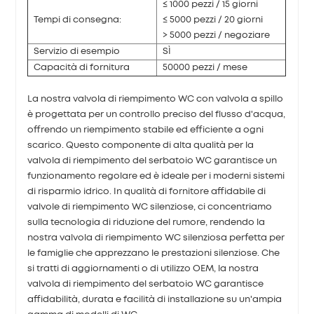
≤ 1000 pezzi / 15 giorni
Tempi di consegna:
≤ 5000 pezzi / 20 giorni
> 5000 pezzi / negoziare
Servizio di esempio
SÌ
Capacità di fornitura
50000 pezzi / mese
La nostra valvola di riempimento WC con valvola a spillo
è progettata per un controllo preciso del flusso d'acqua,
offrendo un riempimento stabile ed efficiente a ogni
scarico. Questo componente di alta qualità per la
valvola di riempimento del serbatoio WC garantisce un
funzionamento regolare ed è ideale per i moderni sistemi
di risparmio idrico. In qualità di fornitore affidabile di
valvole di riempimento WC silenziose, ci concentriamo
sulla tecnologia di riduzione del rumore, rendendo la
nostra valvola di riempimento WC silenziosa perfetta per
le famiglie che apprezzano le prestazioni silenziose. Che
si tratti di aggiornamenti o di utilizzo OEM, la nostra
valvola di riempimento del serbatoio WC garantisce
affidabilità, durata e facilità di installazione su un'ampia