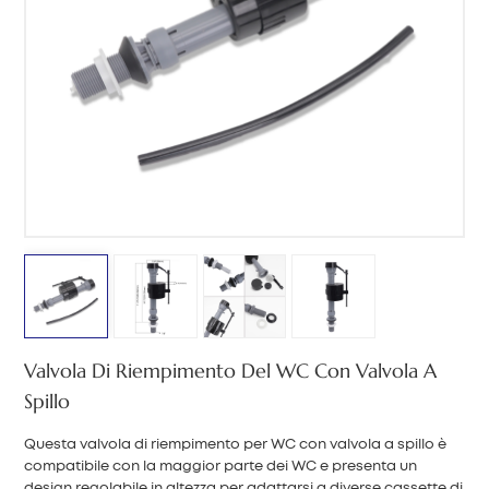
中文
هَوُسَ
Valvola Di Riempimento Del WC Con Valvola A
Spillo
Questa valvola di riempimento per WC con valvola a spillo è
compatibile con la maggior parte dei WC e presenta un
design regolabile in altezza per adattarsi a diverse cassette di