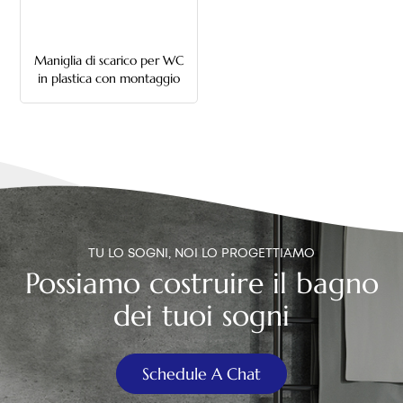
中文
Maniglia di scarico per WC
هَوُسَ
in plastica con montaggio
laterale a grilletto
TU LO SOGNI, NOI LO PROGETTIAMO
Possiamo costruire il bagno
dei tuoi sogni
Schedule A Chat