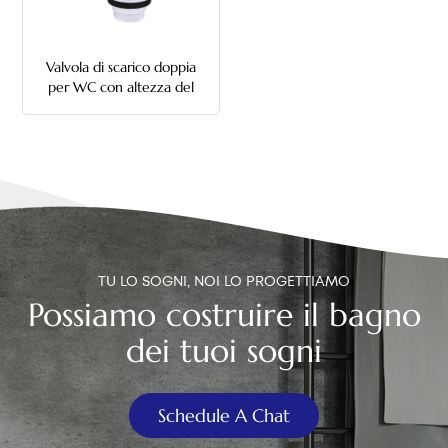
中文
Valvola di scarico doppia
هَوُسَ
per WC con altezza del
secchio multipla
TU LO SOGNI, NOI LO PROGETTIAMO
Possiamo costruire il bagno
dei tuoi sogni
Schedule A Chat