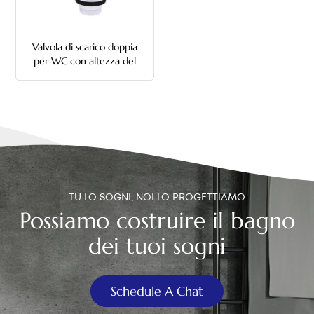
中文
Valvola di scarico doppia
هَوُسَ
per WC con altezza del
secchio multipla
TU LO SOGNI, NOI LO PROGETTIAMO
Possiamo costruire il bagno
dei tuoi sogni
Schedule A Chat